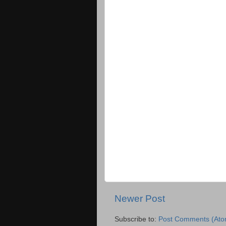
Newer Post
Subscribe to:
Post Comments (Ato